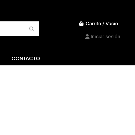
Carrito
/
Vacío
Iniciar sesión
CONTACTO