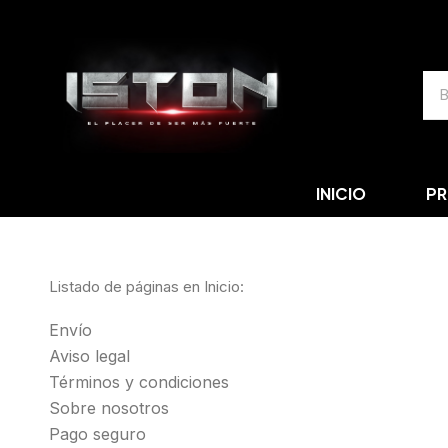
INICIO
P
Listado de páginas en Inicio:
Envío
Aviso legal
Términos y condiciones
Sobre nosotros
Pago seguro