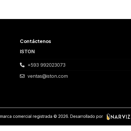
Contáctenos
ISTON
+593 992023073
ventas@iston.com
marca comercial registrada © 2026.
Desarrollado por