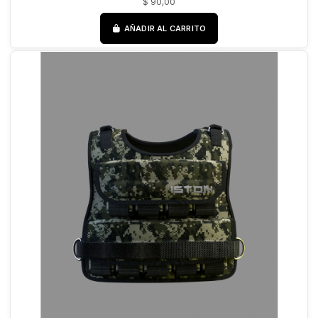
$ 90,00
AÑADIR AL CARRITO