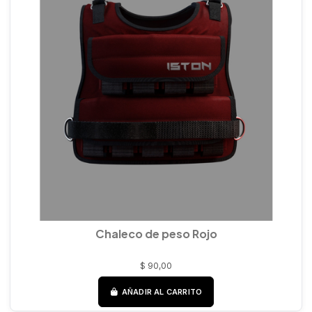
Chaleco de peso Rojo
$ 90,00
AÑADIR AL CARRITO