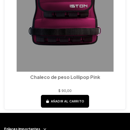
Chaleco de peso Lollipop Pink
$ 90,00
AÑADIR AL CARRITO
Enlaces importantes